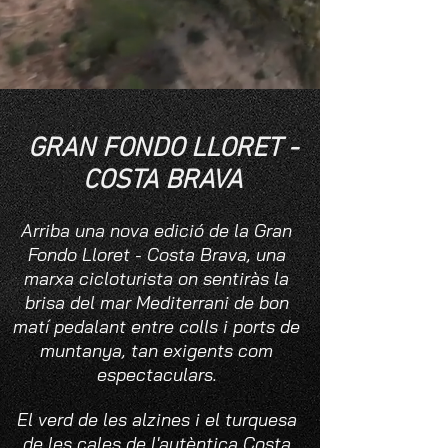
GRAN FONDO LLORET -
COSTA BRAVA
Arriba una nova edició de la Gran
Fondo Lloret - Costa Brava, una
marxa cicloturista on sentiràs la
brisa del mar Mediterrani de bon
matí pedalant entre colls i ports de
muntanya, tan exigents com
espectaculars.
El verd de les alzines i el turquesa
de les cales de l'autèntica Costa