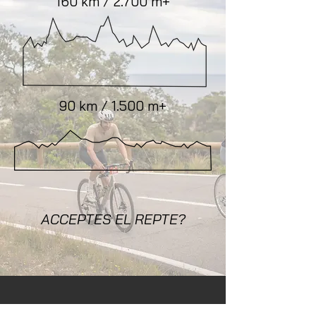
160 km / 2.700 m+
90 km / 1.500 m+
ACCEPTES EL REPTE?