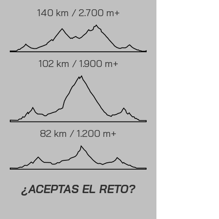
140 km / 2.700 m+
102 km / 1.900 m+
82 km / 1.200 m+
¿ACEPTAS EL RETO?