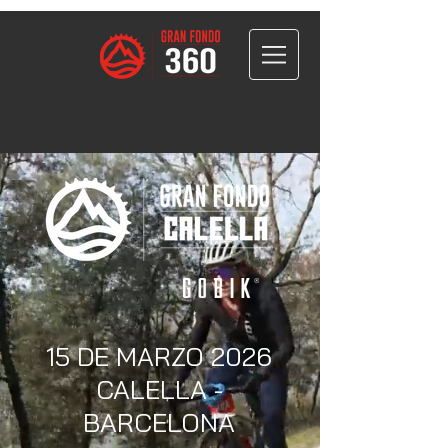
15 DE MARZO 2026
CALELLA -
BARCELONA